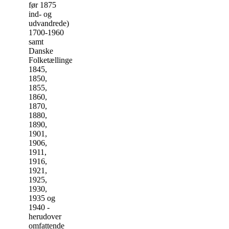
før 1875
ind- og
udvandrede)
1700-1960
samt
Danske
Folketællinger
1845,
1850,
1855,
1860,
1870,
1880,
1890,
1901,
1906,
1911,
1916,
1921,
1925,
1930,
1935 og
1940 -
herudover
omfattende