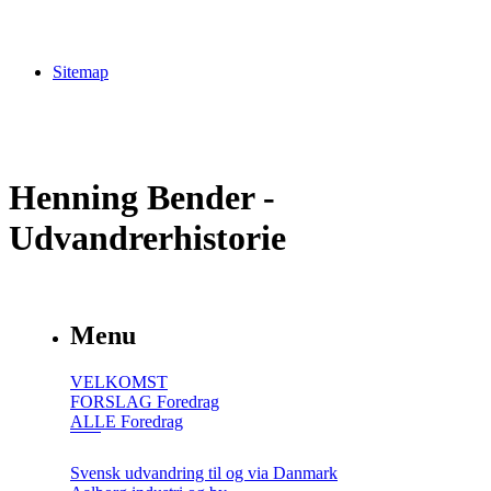
Sitemap
Henning Bender -
Udvandrerhistorie
Menu
VELKOMST
FORSLAG Foredrag
ALLE Foredrag
Svensk udvandring til og via Danmark