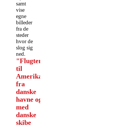
samt
vise
egne
billeder
fra de
steder
hvor de
slog sig
ned.
"Flugten
til
Amerika"
fra
danske
havne og
med
danske
skibe