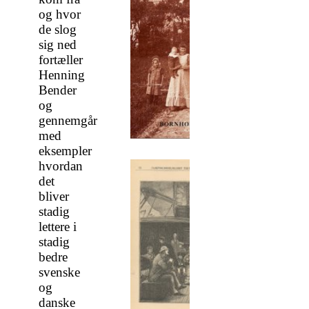
og hvor
de slog
sig ned
fortæller
Henning
Bender
og
gennemgår
med
eksempler
hvordan
det
bliver
stadig
lettere i
stadig
bedre
svenske
og
danske