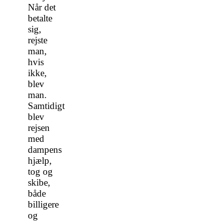
Når det
betalte
sig,
rejste
man,
hvis
ikke,
blev
man.
Samtidigt
blev
rejsen
med
dampens
hjælp,
tog og
skibe,
både
billigere
og