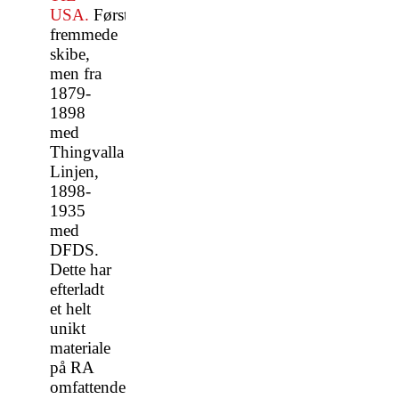
USA.
Først
fremmede
skibe,
men fra
1879-
1898
med
Thingvalla
Linjen,
1898-
1935
med
DFDS.
Dette har
efterladt
et helt
unikt
materiale
på RA
omfattende